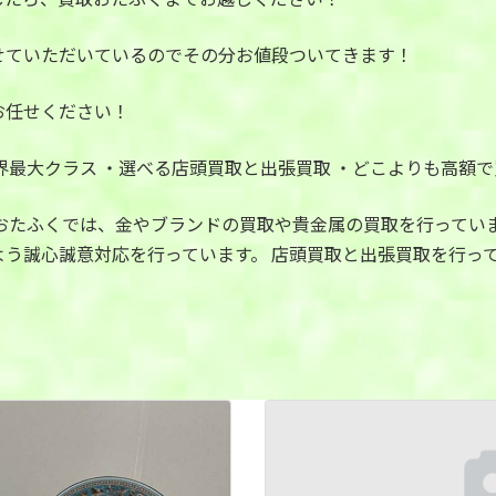
せていただいているのでその分お値段ついてきます！
お任せください！
界最大クラス ・選べる店頭買取と出張買取 ・どこよりも高額で
ある買取おたふくでは、金やブランドの買取や貴金属の買取を行って
う誠心誠意対応を行っています。 店頭買取と出張買取を行っ