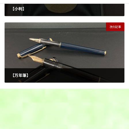
【小判】
2025年9月8日
次の記事
【万年筆】
2025年9月8日