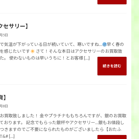
クセサリー】
3月5日
で気温が下がっている日が続いていて、寒いですね…
早く春の
を感じたいです
さて！そんな本日はアクセサリーのお買取致
た。 使わないものは早いうちに！とお客様 […]
続きを読む
貨】
1月8日
お買取致しました！ 金やプラチナももちろんですが、銀のお買取
ております。 記念でもらった銀杯やアクセサリー…銀もお値段し
つきますのでご不要になられたものがございましたら【おたふ
&# […]