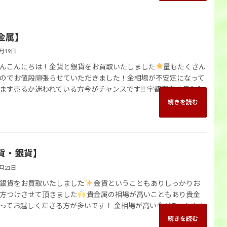
金属】
8月19日
んこんにちは！金貨と銀貨をお買取いたしました
量もたくさん
のでお値段頑張らせていただきました！金相場が不安定になって
ます売るか迷われている方今がチャンスです‼ 宇都宮市で貴 […]
続きを読む
貨・銀貨】
5月21日
銀貨をお買取いたしました
金貨ということもありしっかりお
方つけさせて頂きました
貴金属の相場が高いこともあり貴金
ってお越しくださる方が多いです！ 金相場が高い今がチャン […]
続きを読む