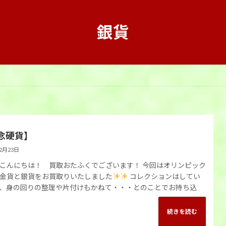
銀貨
念硬貨】
12月23日
こんにちは！ 買取おたふくでございます！ 今回はオリンピック
金貨と銀貨をお買取りいたしました
コレクションはしてい
、身の回りの整理や片付けもかねて・・・とのことでお持ち込
続きを読む