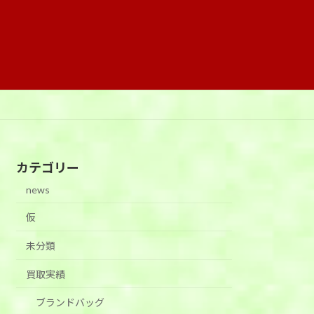
カテゴリー
news
仮
未分類
買取実績
ブランドバッグ