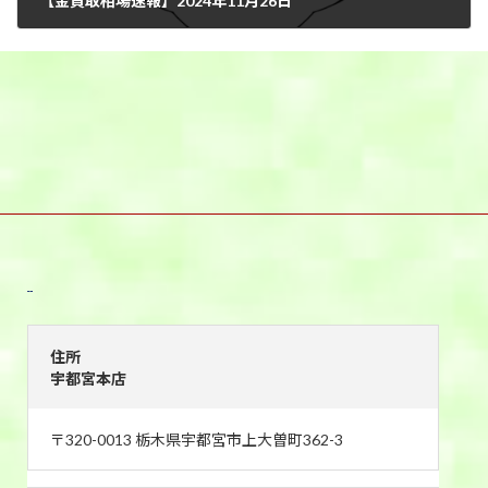
【金買取相場速報】2024年11月26日
2024年11月26日
宇都宮本店
住所
宇都宮本店
〒320-0013 栃木県宇都宮市上大曽町362-3