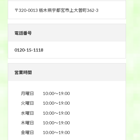
〒320-0013 栃木県宇都宮市上大曽町362-3
電話番号
0120-15-1118
営業時間
月曜日
10:00〜19:00
火曜日
10:00〜19:00
水曜日
10:00〜19:00
木曜日
10:00〜19:00
金曜日
10:00〜19:00