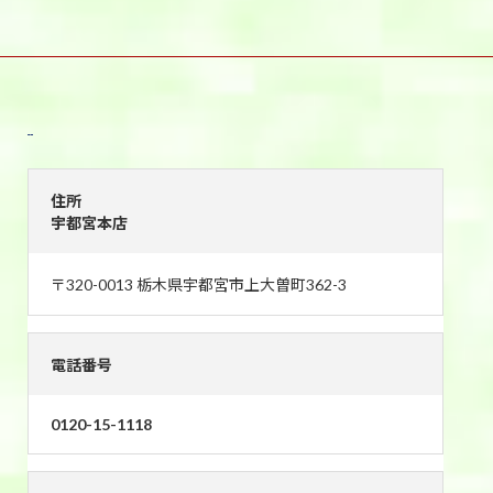
宇都宮本店
住所
宇都宮本店
〒320-0013 栃木県宇都宮市上大曽町362-3
電話番号
0120-15-1118