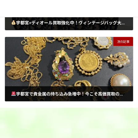
宇都宮×ディオール買取強化中！ヴィンテージバッグ大歓迎
2026年7月1日
次の記事
宇都宮で貴金属の持ち込み急増中！今こそ高価買取のタイミング！
2026年7月1日