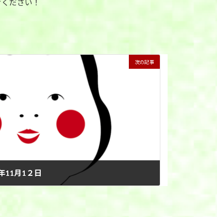
せください！
次の記事
年11月1２日