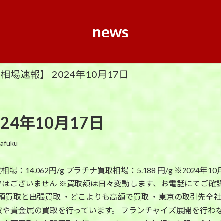
news
相場速報】 2024年10月17日
24年10月17日
tafuku
場：14.062円/g プラチナ買取相場：5.188 円/g ※202
はございません ※買取額は日々変動します、お電話にてご確認
買取と出張買取 ・どこよりも高額で買取 ・東京の取引先全社を一括
取や貴金属の買取を行っています。 フランチャイズ展開を行わ