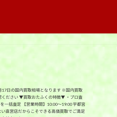
4年10月17日の国内買取相場となります ※国内買取
ください ▼買取おたふくの特徴▼ ・プロ査
査定 【営業時間】10:00〜19:00 宇都宮
ない直営店だからこそできる高価買取でご満足