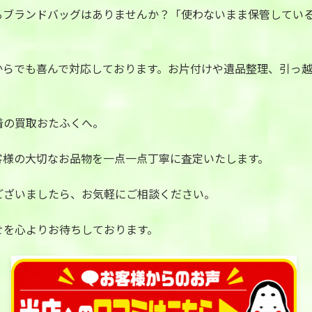
るブランドバッグはありませんか？「使わないまま保管してい
からでも喜んで対応しております。お片付けや遺品整理、引っ
着の買取おたふくへ。
客様の大切なお品物を一点一点丁寧に査定いたします。
ございましたら、お気軽にご相談ください。
せを心よりお待ちしております。