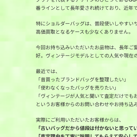
番ラインとして長年愛され続けており、近年
特にショルダーバッグは、普段使いしやすい
高価買取となるケースも少なくありません。
今回お持ち込みいただいたお品物は、長年ご
好。ヴィンテージモデルとしての人気や現在
最近では、
「昔買ったブランドバッグを整理したい」
「使わなくなったバッグを売りたい」
「ヴィンテージが人気と聞いて査定だけでも
というお客様からのお問い合わせやお持ち込
実際にご利用いただいたお客様からは、
「古いバッグだから値段は付かないと思って
「査定理由を丁寧に説明してもらえて安心し