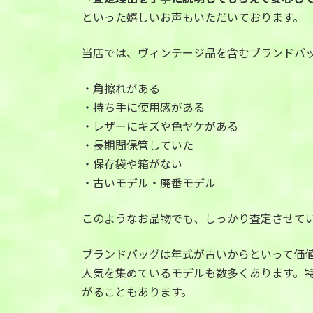
といった嬉しいお声もいただいております。
当店では、ヴィンテージ品を含むブランドバ
・角擦れがある
・持ち手に使用感がある
・レザーにキズや色ヤケがある
・長期間保管していた
・保存袋や箱がない
・古いモデル・廃番モデル
このようなお品物でも、しっかり査定させて
ブランドバッグは年式が古いからといって価
人気を集めているモデルも数多くあります。
がることもあります。