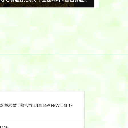
802 栃木県宇都宮市江野町6-9 FEW江野 1F
1118