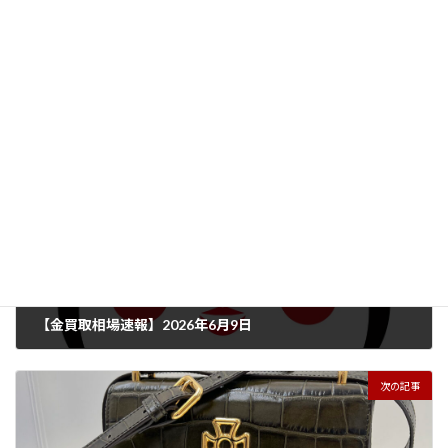
ブランドバッグ
、
買取実績
カテゴリー
LOUIS VUITTON
ブランドバッグ
ブランド品
タグ
前の記事
【金買取相場速報】2026年6月9日
2026年6月9日
次の記事