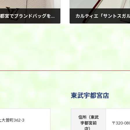
ルイヴィトン マレル・トート 高価買取｜宇都宮でブランドバッグを売るなら買取おたふく
2026年6月1日
東武宇都宮店
住所（東武
上大曽町362-3
宇都宮前
〒320-0
店）