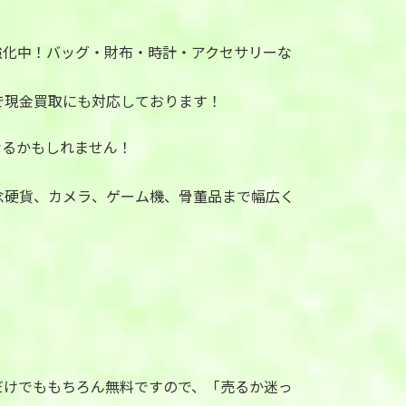
強化中！バッグ・財布・時計・アクセサリーな
で現金買取にも対応しております！
なるかもしれません！
念硬貨、カメラ、ゲーム機、骨董品まで幅広く
。
だけでももちろん無料ですので、「売るか迷っ