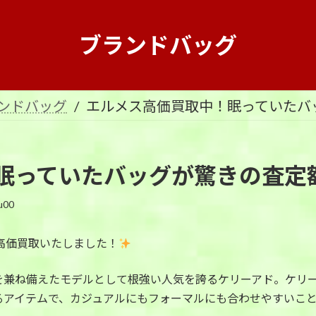
ブランドバッグ
ンドバッグ
エルメス高価買取中！眠っていたバ
眠っていたバッグが驚きの査定
u00
を高価買取いたしました！
を兼ね備えたモデルとして根強い人気を誇るケリーアド。ケリ
るアイテムで、カジュアルにもフォーマルにも合わせやすいこ