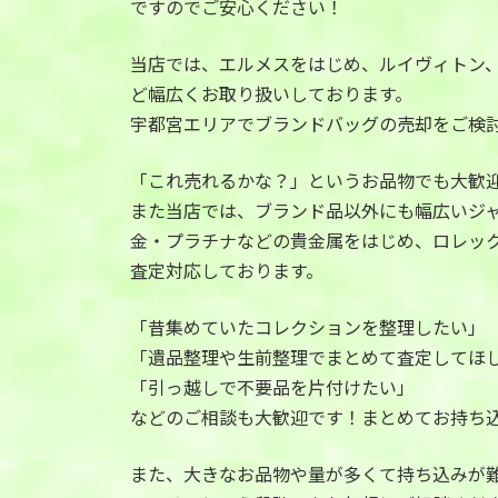
ですのでご安心ください！
当店では、エルメスをはじめ、ルイヴィトン
ど幅広くお取り扱いしております。
宇都宮エリアでブランドバッグの売却をご検
「これ売れるかな？」というお品物でも大歓
また当店では、ブランド品以外にも幅広いジ
金・プラチナなどの貴金属をはじめ、ロレッ
査定対応しております。
「昔集めていたコレクションを整理したい」
「遺品整理や生前整理でまとめて査定してほ
「引っ越しで不要品を片付けたい」
などのご相談も大歓迎です！まとめてお持ち
また、大きなお品物や量が多くて持ち込みが