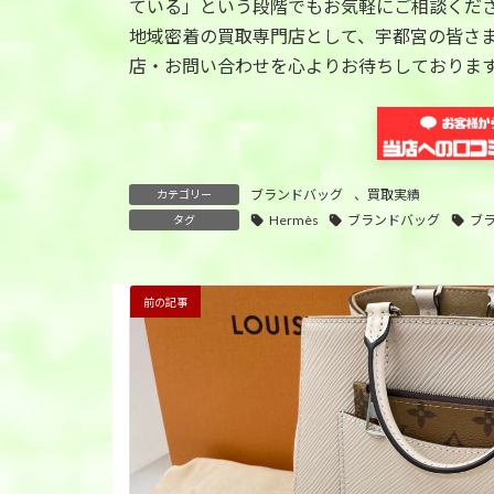
ている」という段階でもお気軽にご相談くだ
地域密着の買取専門店として、宇都宮の皆さ
店・お問い合わせを心よりお待ちしておりま
ブランドバッグ
、
買取実績
カテゴリー
Hermès
ブランドバッグ
ブ
タグ
前の記事