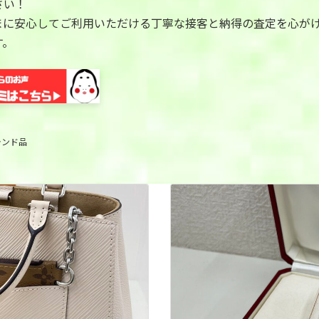
さい！
まに安心してご利用いただける丁寧な接客と納得の査定を心が
す。
ランド品