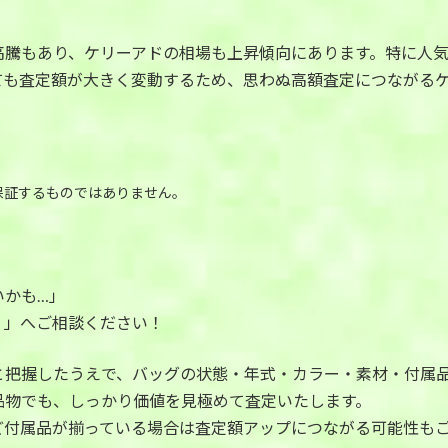
高騰もあり、ケリーアドの相場も上昇傾向にあります。特に人
ても査定額が大きく変動するため、思わぬ高額査定につながる
保証するものではありません。
」
いかも…」
く」へご相談ください！
と把握したうえで、バッグの状態・年式・カラー・素材・付属
品物でも、しっかり価値を見極めて査定いたします。
ど付属品が揃っている場合は査定額アップにつながる可能性も