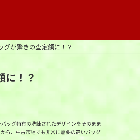
ッグが驚きの査定額に！？
額に！？
ーバッグ特有の洗練されたデザインをそのまま
とから、中古市場でも非常に需要の高いバッグ