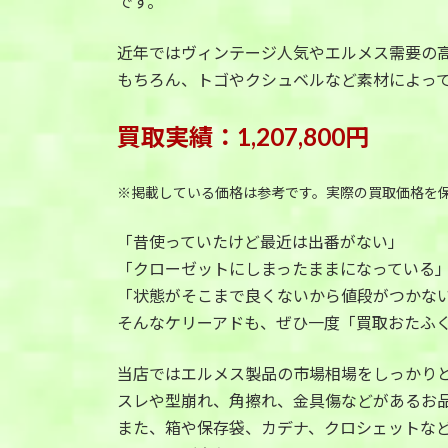
です。
近年ではヴィンテージ人気やエルメス需要の
もちろん、トゴやクシュベルなど素材によっ
買取実績：1,207,800円
※掲載している価格は参考です。実際の買取価格を
「昔使っていたけど最近は出番がない」
「クローゼットにしまったままになっている
「状態がそこまで良くないから値段がつかな
そんなケリーアドも、ぜひ一度「買取おたふ
当店ではエルメス製品の市場相場をしっかり
スレや型崩れ、角擦れ、金具傷などがあるお
また、箱や保存袋、カデナ、クロシェットな