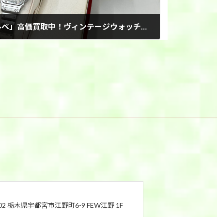
カルティエ「サントスガルベ」高価買取中！ヴィンテージウォッチもお任せください！
802 栃木県宇都宮市江野町6-9 FEW江野 1F