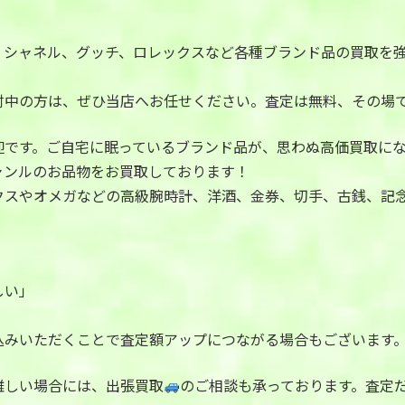
、シャネル、グッチ、ロレックスなど各種ブランド品の買取を
討中の方は、ぜひ当店へお任せください。査定は無料、その場
迎です。ご自宅に眠っているブランド品が、思わぬ高価買取に
ャンルのお品物をお買取しております！
クスやオメガなどの高級腕時計、洋酒、金券、切手、古銭、記
しい」
込みいただくことで査定額アップにつながる場合もございます
難しい場合には、出張買取
のご相談も承っております。査定