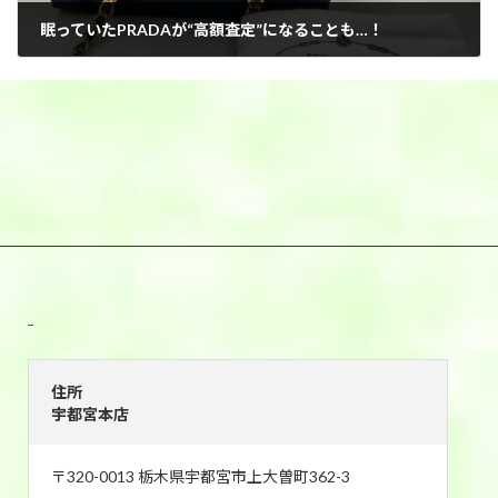
眠っていたPRADAが“高額査定”になることも…！
2026年5月28日
宇都宮本店
住所
宇都宮本店
〒320-0013 栃木県宇都宮市上大曽町362-3