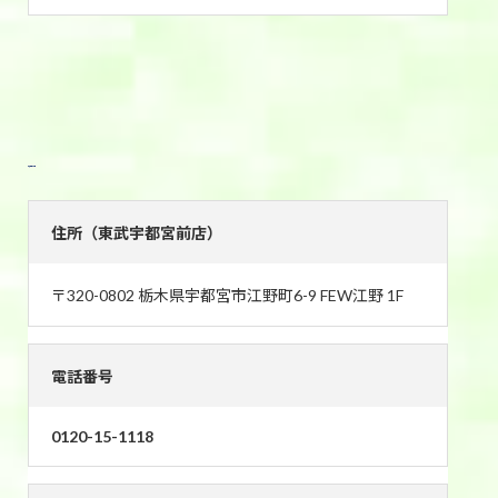
東武宇都宮前店
住所（東武宇都宮前店）
〒320-0802 栃木県宇都宮市江野町6-9 FEW江野 1F
電話番号
0120-15-1118