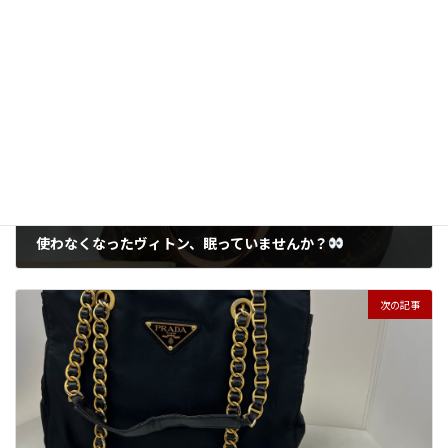
懐中時計
貴金属
タグ
前の記事
使わなくなったヴィトン、眠っていませんか？
2026年5月28日
次の記事