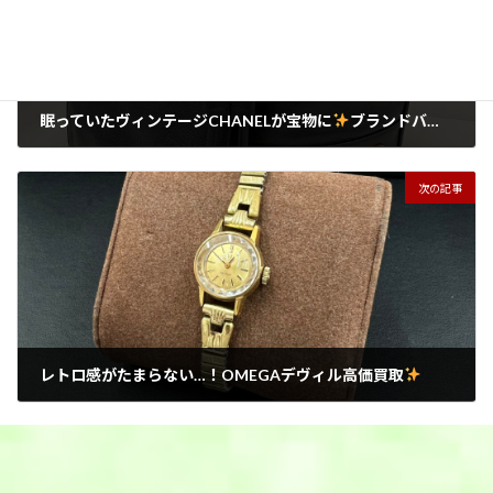
眠っていたヴィンテージCHANELが宝物に
ブランドバッグ買取強化中
2026年5月26日
次の記事
レトロ感がたまらない…！OMEGAデヴィル高価買取
2026年5月26日