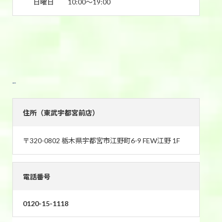
日曜日
10:00〜19:00
東武宇都宮前店
住所（東武宇都宮前店）
〒320-0802 栃木県宇都宮市江野町6-9 FEW江野 1F
電話番号
0120-15-1118