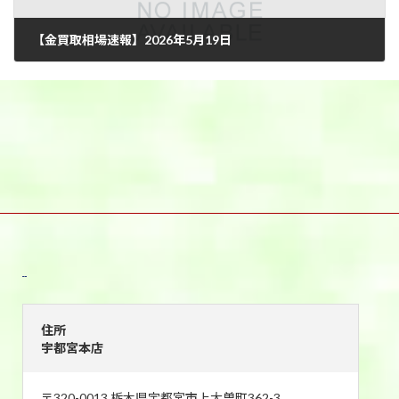
【金買取相場速報】2026年5月19日
2026年5月19日
宇都宮本店
住所
宇都宮本店
〒320-0013 栃木県宇都宮市上大曽町362-3