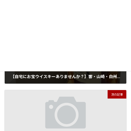
買取実績
カテゴリー
刀剣
刀装具
美術品
タグ
前の記事
【自宅にお宝ウイスキーありませんか？】響・山崎・白州を高価査定
2026年5月18日
次の記事