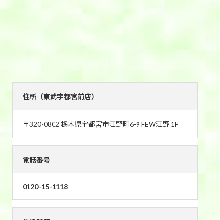
東武宇都宮前店
住所（東武宇都宮前店）
〒320-0802 栃木県宇都宮市江野町6-9 FEW江野 1F
電話番号
0120-15-1118