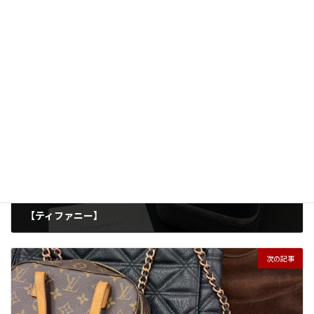
買取実績
カテゴリー
アクセサリー
リング
貴金属
タグ
前の記事
【ティファニー】
2026年3月18日
次の記事