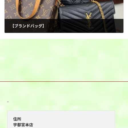
【ブランドバッグ】
2026年3月18日
宇都宮本店
住所
宇都宮本店