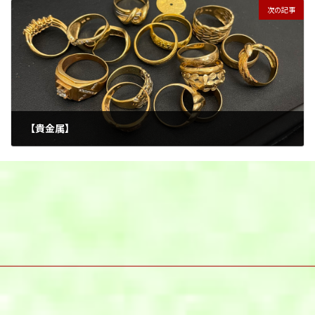
次の記事
【貴金属】
2026年2月11日