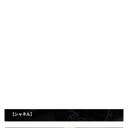
買取を行っています。
フランチャイズ展開を行わない直営店だからこそできる高価買取
でご満足いただけるよう誠心誠意対応を行っています。
店頭買取と出張買取を行っているので、お気軽にお問い合わせくだ
さい！
買取実績
カテゴリー
アクセサリー
貴金属
金貨
タグ
前の記事
【シャネル】
2026年2月11日