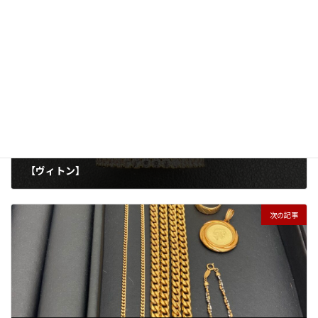
アクセサリー
貴金属
タグ
前の記事
【ヴィトン】
2026年1月20日
次の記事