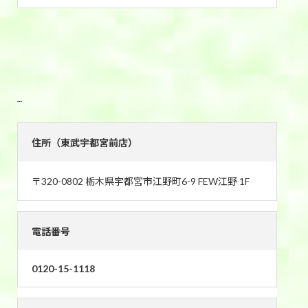
東武宇都宮前店
住所（東武宇都宮前店）
〒320-0802 栃木県宇都宮市江野町6-9 FEW江野 1F
電話番号
0120-15-1118