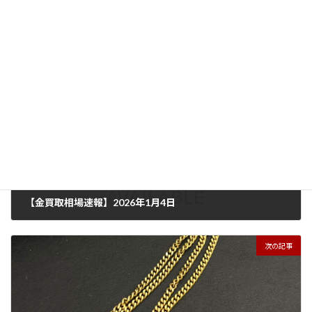
買取実績
カテゴリー
アクセサリー
貴金属
タグ
前の記事
【金買取相場速報】2026年1月4日
2026年1月4日
次の記事