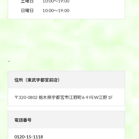
土曜日
10:00〜19:00
日曜日
10:00〜19:00
東武宇都宮前店
住所（東武宇都宮前店）
〒320-0802 栃木県宇都宮市江野町6-9 FEW江野 1F
電話番号
0120-15-1118