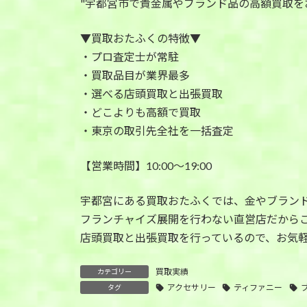
"宇都宮市で貴金属やブランド品の高額買取を
▼買取おたふくの特徴▼
・プロ査定士が常駐
・買取品目が業界最多
・選べる店頭買取と出張買取
・どこよりも高額で買取
・東京の取引先全社を一括査定
【営業時間】10:00〜19:00
宇都宮にある買取おたふくでは、金やブラン
フランチャイズ展開を行わない直営店だから
店頭買取と出張買取を行っているので、お気
買取実績
カテゴリー
アクセサリー
ティファニー
タグ