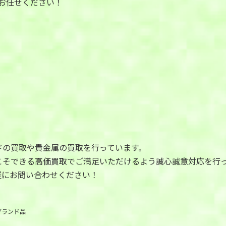
お任せください！
ドの買取や貴金属の買取を行っています。
こそできる高価買取でご満足いただけるよう誠心誠意対応を行
軽にお問い合わせください！
ブランド品