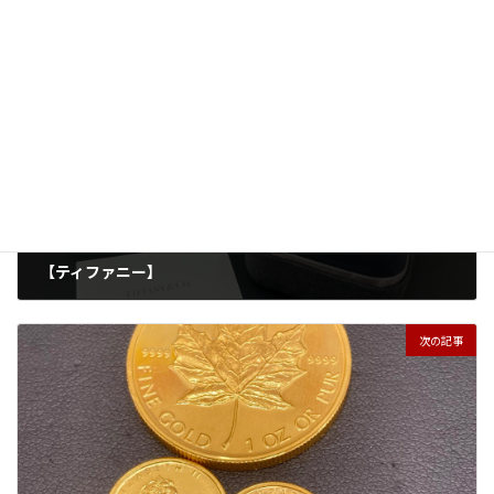
アクセサリー
貴金属
タグ
前の記事
【ティファニー】
2025年12月14日
次の記事