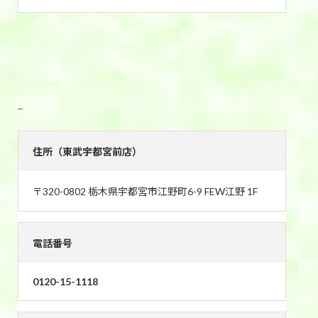
東武宇都宮前店
住所（東武宇都宮前店）
〒320-0802 栃木県宇都宮市江野町6-9 FEW江野 1F
電話番号
0120-15-1118