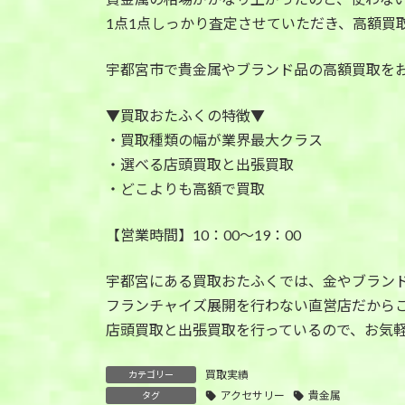
1点1点しっかり査定させていただき、高額買
宇都宮市で貴金属やブランド品の高額買取を
▼買取おたふくの特徴▼
・買取種類の幅が業界最大クラス
・選べる店頭買取と出張買取
・どこよりも高額で買取
【営業時間】10：00～19：00
宇都宮にある買取おたふくでは、金やブラン
フランチャイズ展開を行わない直営店だから
店頭買取と出張買取を行っているので、お気
買取実績
カテゴリー
アクセサリー
貴金属
タグ