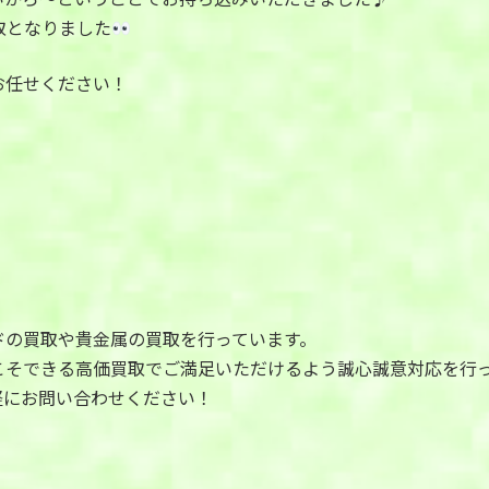
取となりました
お任せください！
ドの買取や貴金属の買取を行っています。
こそできる高価買取でご満足いただけるよう誠心誠意対応を行
軽にお問い合わせください！