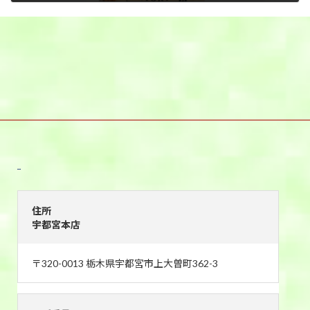
2025年10月8日
宇都宮本店
住所
宇都宮本店
〒320-0013 栃木県宇都宮市上大曽町362-3