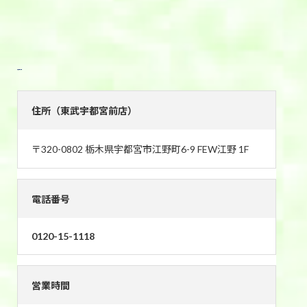
東武宇都宮前店
住所（東武宇都宮前店）
〒320-0802 栃木県宇都宮市江野町6-9 FEW江野 1F
電話番号
0120-15-1118
営業時間