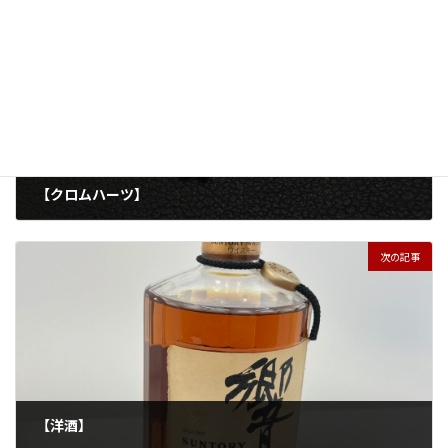
前の記事
【クロムハーツ】
2025年10月8日
次の記事
【洋酒】