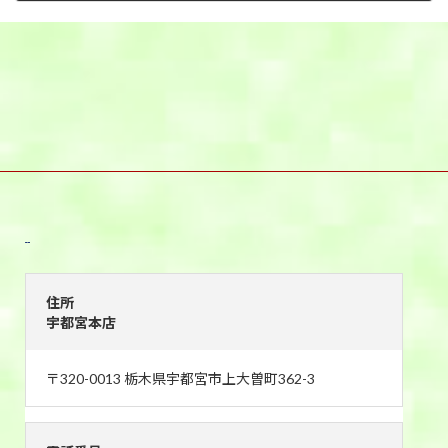
2025年9月22日
宇都宮本店
住所
宇都宮本店
〒320-0013 栃木県宇都宮市上大曽町362-3