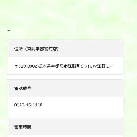
東武宇都宮前店
住所（東武宇都宮前店）
〒320-0802 栃木県宇都宮市江野町6-9 FEW江野 1F
電話番号
0120-15-1118
営業時間