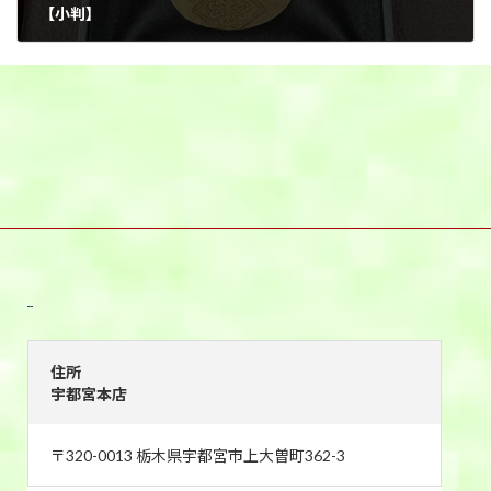
【小判】
2025年9月8日
宇都宮本店
住所
宇都宮本店
〒320-0013 栃木県宇都宮市上大曽町362-3