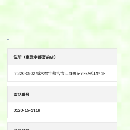
東武宇都宮前店
住所（東武宇都宮前店）
〒320-0802 栃木県宇都宮市江野町6-9 FEW江野 1F
電話番号
0120-15-1118