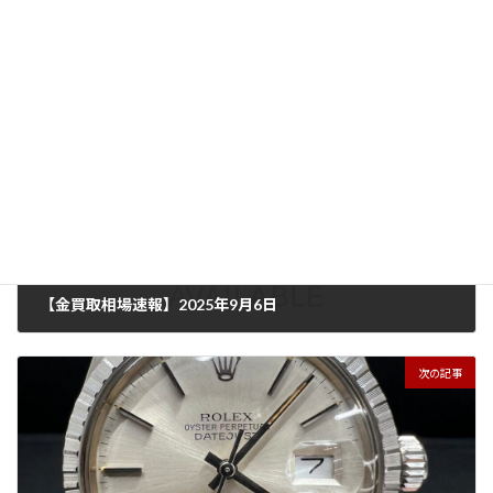
買取実績
カテゴリー
CHANEL
ブランドバッグ
ブランド品
タグ
前の記事
【金買取相場速報】2025年9月6日
2025年9月6日
次の記事