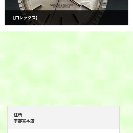
【ロレックス】
2025年9月6日
宇都宮本店
住所
宇都宮本店