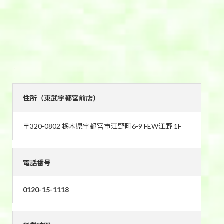
東武宇都宮前店
住所（東武宇都宮前店）
〒320-0802 栃木県宇都宮市江野町6-9 FEW江野 1F
電話番号
0120-15-1118