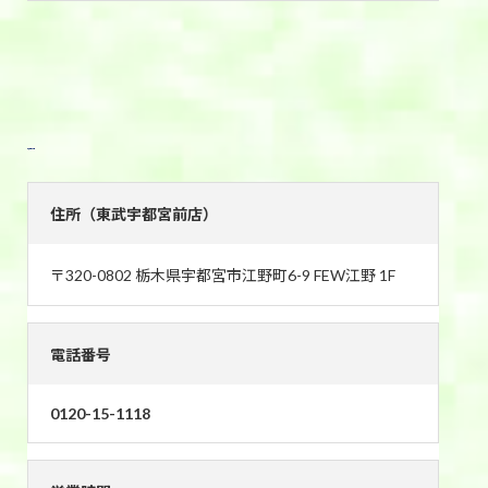
東武宇都宮前店
住所（東武宇都宮前店）
〒320-0802 栃木県宇都宮市江野町6-9 FEW江野 1F
電話番号
0120-15-1118