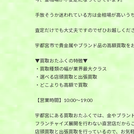
手放そうか迷われている方は金相場が高いう
査定だけでも大丈夫ですのでぜひお越しくだ
宇都宮市で貴金属やブランド品の高額買取を
▼買取おたふくの特徴▼
・買取種類の幅が業界最大クラス
・選べる店頭買取と出張買取
・どこよりも高額で買取
【営業時間】10:00〜19:00
宇都宮にある買取おたふくでは、金やブラン
フランチャイズ展開を行わない直営店だから
店頭買取と出張買取を行っているので、お気