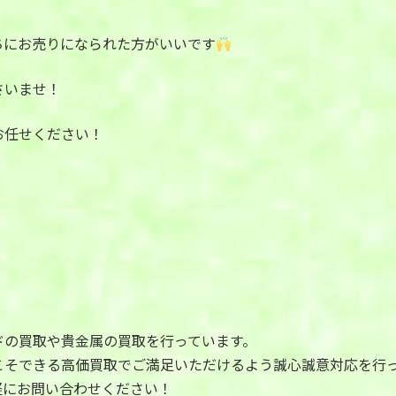
ちにお売りになられた方がいいです
さいませ！
お任せください！
ドの買取や貴金属の買取を行っています。
こそできる高価買取でご満足いただけるよう誠心誠意対応を行
軽にお問い合わせください！