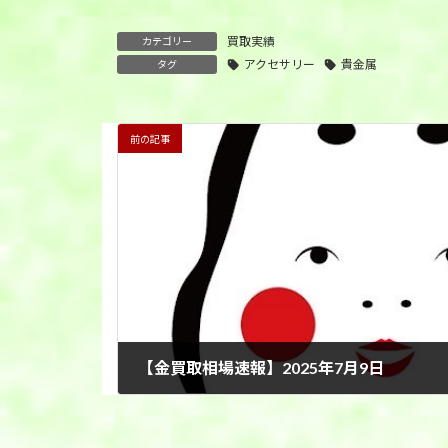
買取実績
カテゴリー
アクセサリー
貴金属
タグ
前の記事
【金買取相場速報】2025年7月9日
2025年7月9日