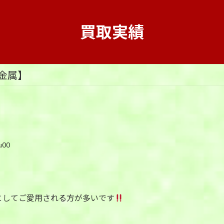
買取実績
金属】
u00
としてご愛用される方が多いです