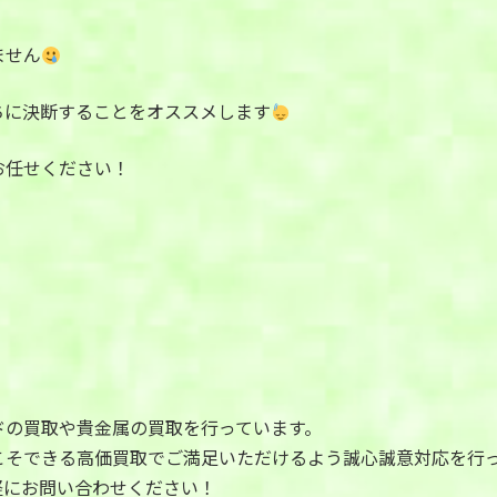
ません
ちに決断することをオススメします
お任せください！
ドの買取や貴金属の買取を行っています。
こそできる高価買取でご満足いただけるよう誠心誠意対応を行
軽にお問い合わせください！