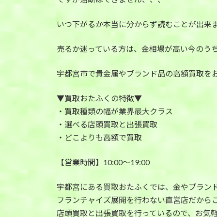
いつ下がるか本当に分からず読むことが出来
売るか迷っている方は、金相場が高い今のう
宇都宮市で貴金属やブランド品の高額買取を
▼買取おたふくの特徴▼
・買取種類の幅が業界最大クラス
・選べる店頭買取と出張買取
・どこよりも高額で買取
【営業時間】10:00〜19:00
宇都宮にある買取おたふくでは、金やブラン
フランチャイズ展開を行わない直営店だから
店頭買取と出張買取を行っているので、お気