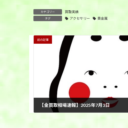
買取実績
カテゴリー
アクセサリー
貴金属
タグ
前の記事
【金買取相場速報】2025年7月3日
2025年7月3日