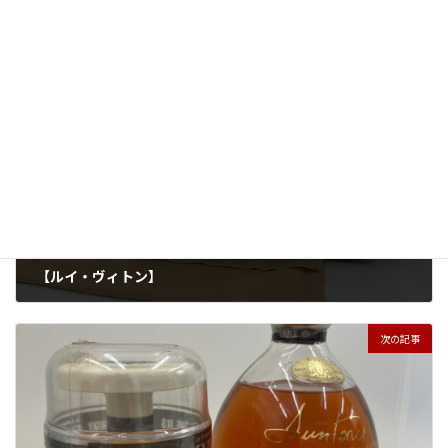
買取実績
カテゴリー
アクセサリー
貴金属
タグ
前の記事
【ルイ・ヴィトン】
2025年6月23日
次の記事