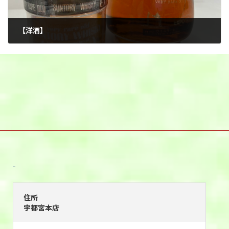
【洋酒】
2025年6月23日
宇都宮本店
住所
宇都宮本店