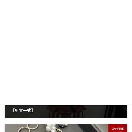
買取を行っています。 フランチャイズ展開を行わない直営店だか
らこそできる高価買取でご満足いただけるよう誠心誠意対応を行
っています。 店頭買取と出張買取を行っているので、お気軽にお
問い合わせください！
買取実績
カテゴリー
ヘッドホン
家電
タグ
前の記事
【甲冑一式】
2025年6月7日
次の記事