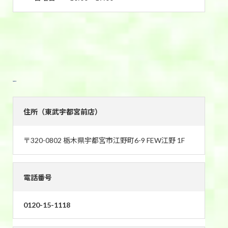
東武宇都宮前店
住所（東武宇都宮前店）
〒320-0802 栃木県宇都宮市江野町6-9 FEW江野 1F
電話番号
0120-15-1118