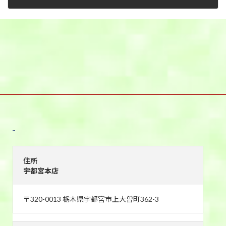
2025年4月28日
宇都宮本店
住所
宇都宮本店
〒320-0013 栃木県宇都宮市上大曽町362-3