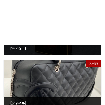
前の記事
【ライター】
2025年4月23日
次の記事
【シャネル】