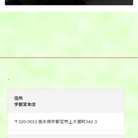
2025年4月24日
宇都宮本店
住所
宇都宮本店
〒320-0013 栃木県宇都宮市上大曽町362-3