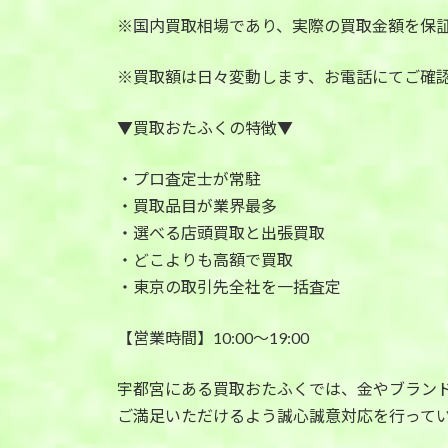
※国内買取相場であり、実際の買取金額を保
※買取額は日々変動します、お電話にてご確
▼買取おたふくの特徴▼
・プロ査定士が常駐
・買取品目が業界最多
・選べる店頭買取と出張買取
・どこよりも高額で買取
・東京の取引先全社を一括査定
【営業時間】10:00〜19:00
宇都宮にある買取おたふくでは、金やブラン
ご満足いただけるよう誠心誠意対応を行ってい