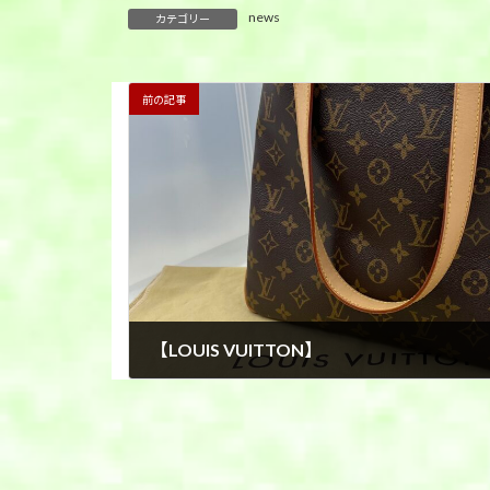
news
カテゴリー
前の記事
【LOUIS VUITTON】
2025年3月29日