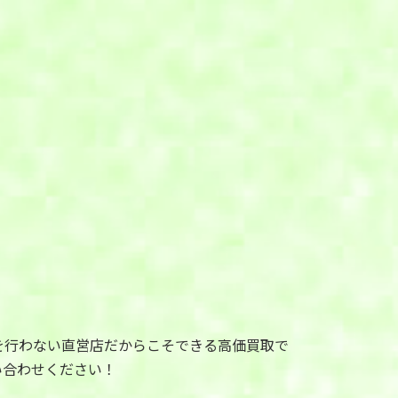
を行わない直営店だからこそできる高価買取で
い合わせください！