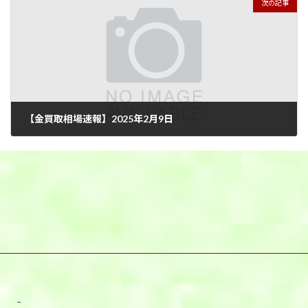
次の記事
【金買取相場速報】2025年2月9日
2025年2月9日
宇都宮本店